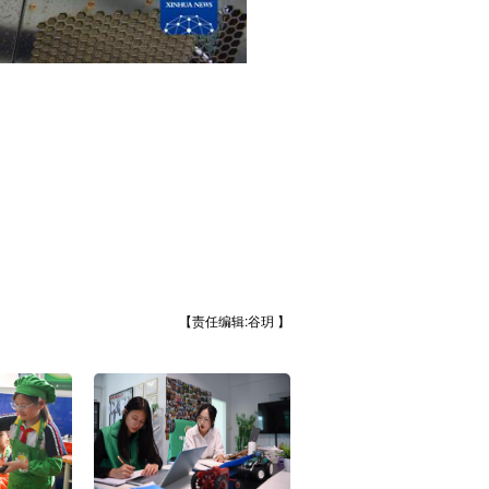
【责任编辑:谷玥 】