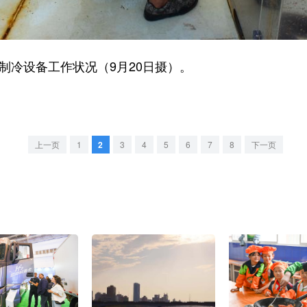
制冷设备工作状况（9月20日摄）。
上一页
1
2
3
4
5
6
7
8
下一页