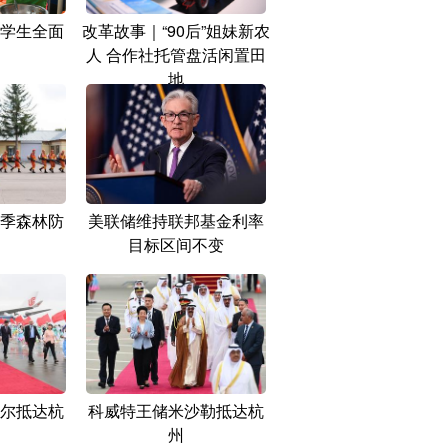
学生全面
改革故事｜“90后”姐妹新农
人 合作社托管盘活闲置田
地
季森林防
美联储维持联邦基金利率
目标区间不变
尔抵达杭
科威特王储米沙勒抵达杭
州