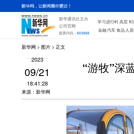
新华通讯社主办
学习进行时
高层
时
公司官网
金融
汽车
食品
人居
股票代码：
603888
新华网
>
图片
> 正文
2023
“游牧”深
09/21
18:41:28
来源：新华网