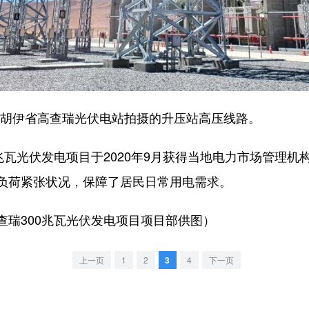
胡胡伊省高查瑞光伏电站拍摄的升压站高压线路。
瓦光伏发电项目于2020年9月获得当地电力市场管理机
负荷紧张状况，保障了居民日常用电需求。
300兆瓦光伏发电项目项目部供图）
上一页
1
2
3
4
下一页