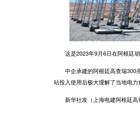
这是2023年9月6日在阿根廷
中企承建的阿根廷高查瑞300兆
站投入使用后极大缓解了当地电力
新华社发（上海电建阿根廷高查瑞