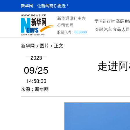
新华通讯社主办
学习进行时
高层
时
公司官网
金融
汽车
食品
人居
股票代码：
603888
新华网
>
图片
> 正文
2023
走进阿
09/25
14:58:33
来源：新华网