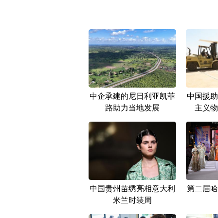
中企承建的尼日利亚凯菲
中国援助
路助力当地发展
主义物
中国贵州苗绣亮相意大利
第二届哈
米兰时装周