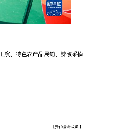
汇演、特色农产品展销、辣椒采摘
【责任编辑:成岚 】