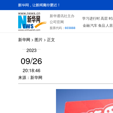
新华通讯社主办
学习进行时
高层
时
公司官网
金融
汽车
食品
人居
股票代码：
603888
新华网
>
图片
> 正文
2023
09/26
20:18:46
来源：新华网