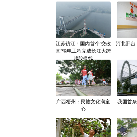
江苏镇江：国内首个“交改
河北邢台
直”输电工程完成长江大跨
越段换线
广西梧州：民族文化润童
我国首条
心