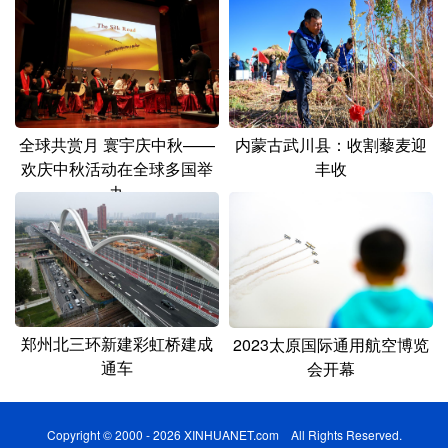
内蒙古武川县：收割藜麦迎
全球共赏月 寰宇庆中秋——
丰收
欢庆中秋活动在全球多国举
办
郑州北三环新建彩虹桥建成
2023太原国际通用航空博览
通车
会开幕
Copyright © 2000 - 2026 XINHUANET.com All Rights Reserved.