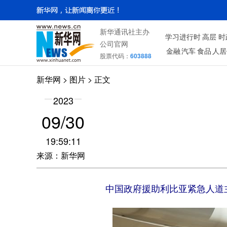
新华通讯社主办
学习进行时
高层
时
公司官网
金融
汽车
食品
人居
股票代码：
603888
新华网
>
图片
> 正文
2023
09/30
19:59:11
来源：新华网
中国政府援助利比亚紧急人道主