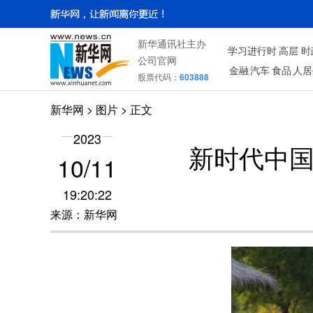
新华通讯社主办
学习进行时
高层
时
公司官网
金融
汽车
食品
人居
股票代码：
603888
新华网
>
图片
> 正文
2023
新时代中国
10/11
19:20:22
来源：新华网