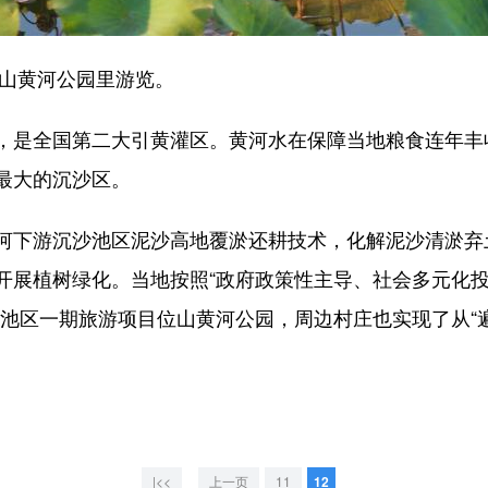
山黄河公园里游览。
是全国第二大引黄灌区。黄河水在保障当地粮食连年丰
最大的沉沙区。
下游沉沙池区泥沙高地覆淤还耕技术，化解泥沙清淤弃
开展植树绿化。当地按照“政府政策性主导、社会多元化
池区一期旅游项目位山黄河公园，周边村庄也实现了从“遍
|<<
上一页
11
12