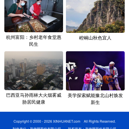
杭州富阳：乡村老年食堂惠
崆峒山秋色宜人
民生
巴西亚马孙雨林大火烟雾威
美学探索赋能豫北山村焕发
胁居民健康
新生
Copyright © 2000 - 2026 XINHUANET.com All Rights Reserved.
制作单位：新华网股份有限公司 版权所有：新华网股份有限公司