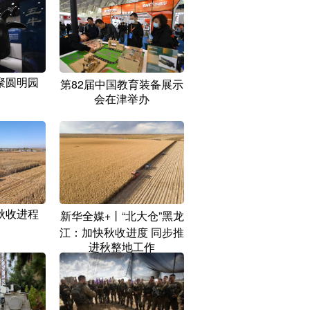
聚圆明园
第82届中国教育装备展示
会在津举办
秋收进程
新华全媒+丨“北大仓”黑龙
江：加快秋收进度 同步推
进秋整地工作