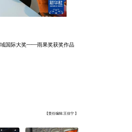
域国际大奖——雨果奖获奖作品
【责任编辑:王佳宁 】