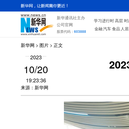
新华通讯社主办
学习进行时
高层
时
公司官网
金融
汽车
食品
人居
股票代码：
603888
新华网
>
图片
> 正文
2023
20
10/20
19:23:36
来源：新华网