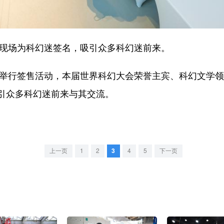
现场为科幻迷签名，吸引众多科幻迷前来。
举行签售活动，本届世界科幻大会荣誉主宾、科幻文学领
引众多科幻迷前来与其交流。
上一页
1
2
3
4
5
下一页