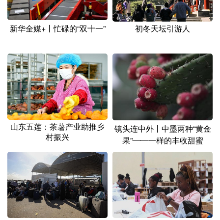
山东
河南
湖北
湖南
广东
广西
海南
重庆
初冬天坛引游人
新华全媒+丨忙碌的“双十一”
四川
贵州
云南
西藏
陕西
甘肃
青海
宁夏
新疆
内蒙古
黑龙江
多语种频道
山东五莲：茶薯产业助推乡
镜头连中外丨中墨两种“黄金
村振兴
果”——一样的丰收甜蜜
English
Español
Français
عربى
Русский язык
日本語
한국어
Deutsch
Português