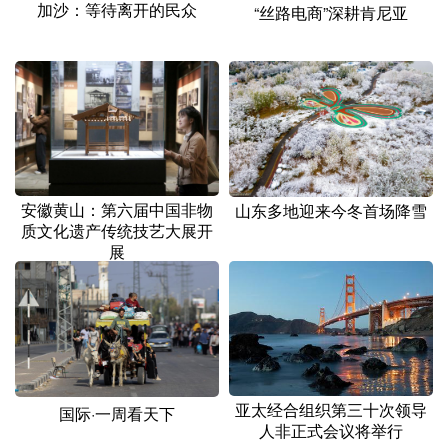
加沙：等待离开的民众
“丝路电商”深耕肯尼亚
安徽黄山：第六届中国非物
山东多地迎来今冬首场降雪
质文化遗产传统技艺大展开
展
亚太经合组织第三十次领导
国际·一周看天下
人非正式会议将举行