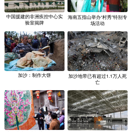
中国援建的非洲疾控中心实
海南五指山举办“村秀”特别专
验室揭牌
场活动
加沙：制作大饼
加沙地带已有超过1.1万人死
亡