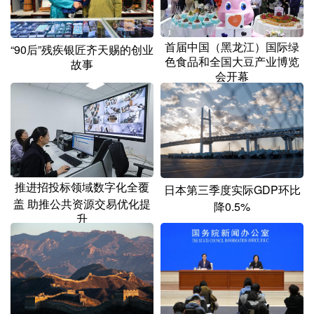
首届中国（黑龙江）国际绿
“90后”残疾银匠齐天赐的创业
色食品和全国大豆产业博览
故事
会开幕
推进招投标领域数字化全覆
日本第三季度实际GDP环比
盖 助推公共资源交易优化提
降0.5%
升