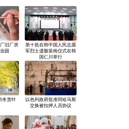
厂旧厂房
第十批在韩中国人民志愿
业园
军烈士遗骸装殓仪式在韩
国仁川举行
初冬赏叶
以色列政府批准同哈马斯
交换被扣押人员协议