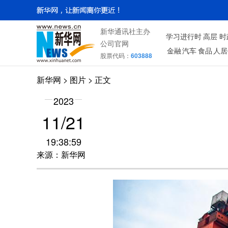
新华通讯社主办
学习进行时
高层
时
公司官网
金融
汽车
食品
人居
股票代码：
603888
新华网
>
图片
> 正文
2023
11/21
19:38:59
来源：新华网