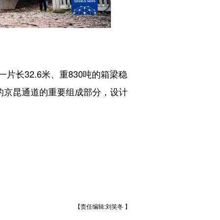
32.6米、重830吨的箱梁稳
的京昆通道的重要组成部分，设计
【责任编辑:刘笑冬 】