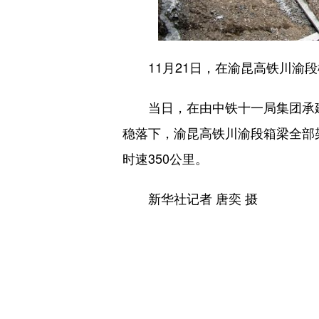
11月21日，在渝昆高铁川渝段
当日，在由中铁十一局集团承建的
稳落下，渝昆高铁川渝段箱梁全部
时速350公里。
新华社记者 唐奕 摄