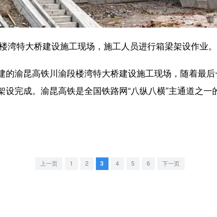
楼湾特大桥建设施工现场，施工人员进行箱梁架设作业。
渝昆高铁川渝段楼湾特大桥建设施工现场，随着最后一片长
架设完成。渝昆高铁是全国铁路网“八纵八横”主通道之一
上一页
1
2
3
4
5
6
下一页