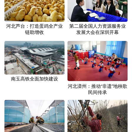
河北芦台：打造蛋鸡全产业
第二届全国人力资源服务业
链助增收
发展大会在深圳开幕
南玉高铁全面加快建设
河北滦州：推动“非遗”地秧歌
民间传承