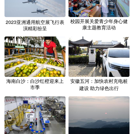
校园开展关爱青少年身心健
2023亚洲通用航空展飞行表
康主题教育活动
演精彩纷呈
海南白沙：白沙红橙迎来上
安徽五河：加快农村充电桩
市季
建设 助力绿色出行