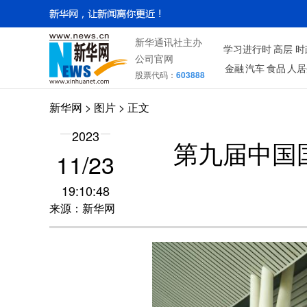
新华通讯社主办
学习进行时
高层
时
公司官网
金融
汽车
食品
人居
股票代码：
603888
新华网
>
图片
> 正文
2023
第九届中国
11/23
19:10:48
来源：新华网