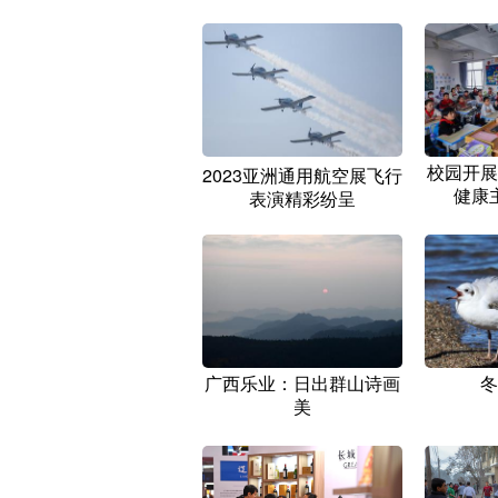
校园开展
2023亚洲通用航空展飞行
健康
表演精彩纷呈
广西乐业：日出群山诗画
冬
美