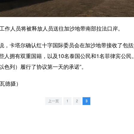
工作人员将被释放人员送往加沙地带南部拉法口岸。
，卡塔尔确认红十字国际委员会在加沙地带接收了包括妇
些人拥有双重国籍，以及10名泰国公民和1名菲律宾公民
以色列）履行了协议第一天的承诺”。
瓦德摄）
上一页
1
2
3