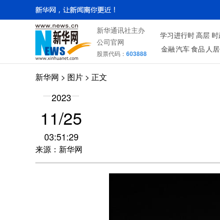
新华通讯社主办
学习进行时
高层
时
公司官网
金融
汽车
食品
人居
股票代码：
603888
新华网
>
图片
> 正文
2023
11/25
03:51:29
来源：新华网