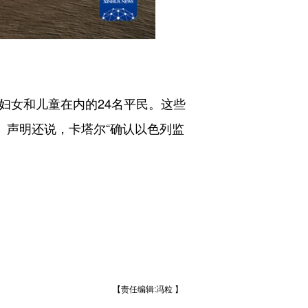
女和儿童在内的24名平民。这些
。声明还说，卡塔尔“确认以色列监
【责任编辑:冯粒 】