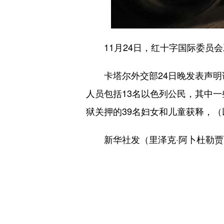
11月24日，红十字国际委员会
卡塔尔外交部24日晚发表声明说
人员包括13名以色列公民，其中一
狱关押的39名妇女和儿童获释，（
新华社发（里泽克·阿卜杜勒贾