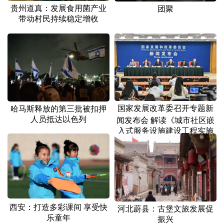
贵州道真：发展食用菌产业
团聚
带动村民持续稳定增收
国家发展改革委召开专题新
哈马斯释放的第三批被扣押
人员抵达以色列
闻发布会 解读《城市社区嵌
入式服务设施建设工程实施
方案》
西安：打造多彩课间 享受快
河北蔚县：古堡文旅发展促
乐童年
振兴