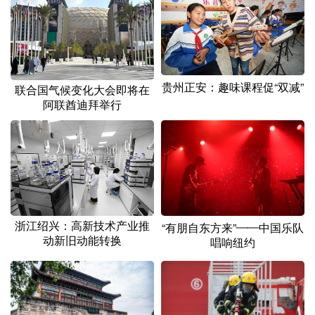
贵州正安：趣味课程促“双减”
联合国气候变化大会即将在
阿联酋迪拜举行
浙江绍兴：高新技术产业推
“有朋自东方来”——中国乐队
动新旧动能转换
唱响纽约