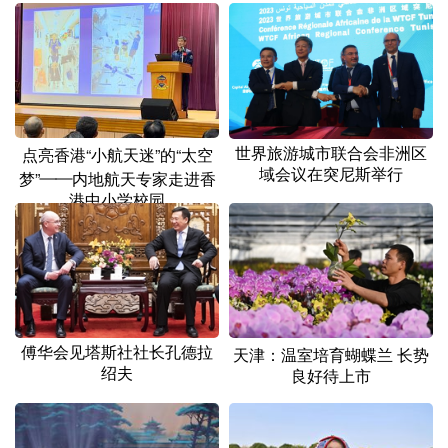
世界旅游城市联合会非洲区
点亮香港“小航天迷”的“太空
域会议在突尼斯举行
梦”——内地航天专家走进香
港中小学校园
傅华会见塔斯社社长孔德拉
天津：温室培育蝴蝶兰 长势
绍夫
良好待上市