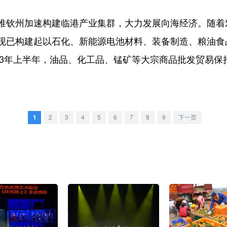
钦州加速构建临港产业集群，大力发展向海经济。随着
现已构建起以石化、新能源电池材料、装备制造、粮油食
2023年上半年，油品、化工品、锰矿等大宗商品批发贸易
1
2
3
4
5
6
7
8
9
下一页