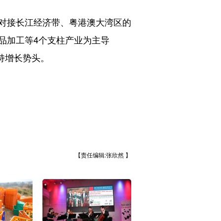
对接长江经济带、粤港澳大湾区的
品加工等4个支柱产业为主导
保持增长势头。
【责任编辑:张欣然 】