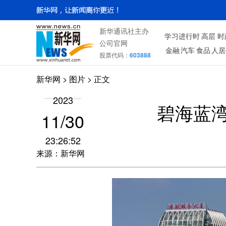
新华通讯社主办
学习进行时
高层
时
公司官网
金融
汽车
食品
人居
股票代码：
603888
新华网
>
图片
> 正文
2023
碧海蓝
11/30
23:26:52
来源：新华网