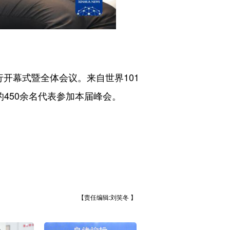
开幕式暨全体会议。来自世界101
450余名代表参加本届峰会。
【责任编辑:刘笑冬 】