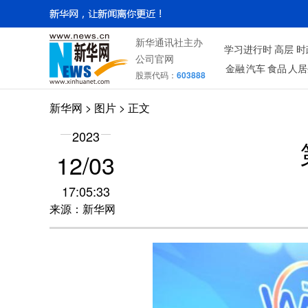
新华通讯社主办
学习进行时
高层
时
公司官网
金融
汽车
食品
人居
股票代码：
603888
新华网
>
图片
> 正文
2023
12/03
17:05:33
来源：新华网