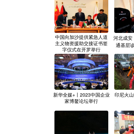
中国向加沙提供紧急人道
河北成安
主义物资援助交接证书签
通基层诊
字仪式在开罗举行
新华全媒+丨2023中国企业
印尼火山
家博鳌论坛举行