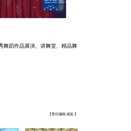
秀舞蹈作品展演、讲舞堂、精品舞
【责任编辑:成岚 】