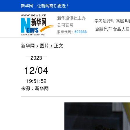
新华通讯社主办
学习进行时
高层
时
公司官网
金融
汽车
食品
人居
股票代码：
603888
新华网
>
图片
> 正文
2023
12/04
19:51:52
来源：新华网