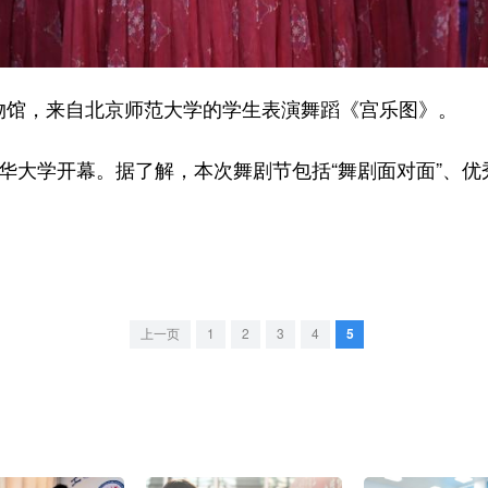
馆，来自北京师范大学的学生表演舞蹈《宫乐图》。
华大学开幕。据了解，本次舞剧节包括“舞剧面对面”、优
上一页
1
2
3
4
5