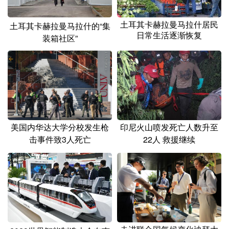
土耳其卡赫拉曼马拉什居民
土耳其卡赫拉曼马拉什的“集
日常生活逐渐恢复
装箱社区”
美国内华达大学分校发生枪
印尼火山喷发死亡人数升至
击事件致3人死亡
22人 救援继续