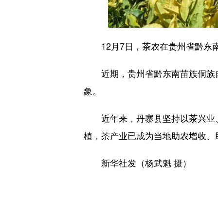
12月7日，茶农在贵州省黔东南
近期，贵州省黔东南苗族侗族自
象。
近年来，丹寨县坚持以茶兴业、
植，茶产业已成为当地助农增收、
新华社发（杨武魁 摄）