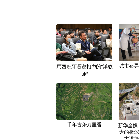
城市巷弄
用西班牙语说相声的“洋教
师”
千年古茶万里香
新华全媒
大的极深
大设施