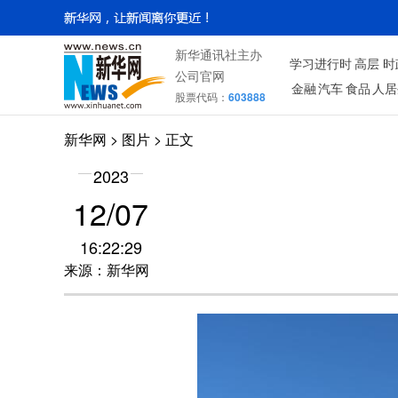
新华通讯社主办
学习进行时
高层
时
公司官网
金融
汽车
食品
人居
股票代码：
603888
新华网
>
图片
> 正文
2023
12/07
16:22:29
来源：新华网