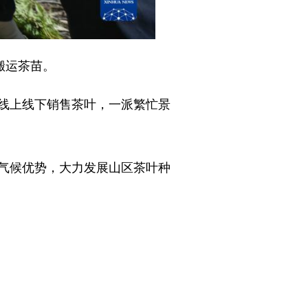
搬运茶苗。
线上线下销售茶叶，一派繁忙景
气候优势，大力发展山区茶叶种