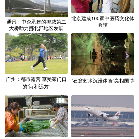
北京建成100家中医药文化体
通讯：中企承建的挪威第二
验馆
大桥助力挪北部地区发展
广州：都市露营 享受家门口
“石窟艺术沉浸体验”亮相国博
的“诗和远方”