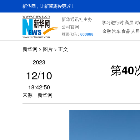
新华通讯社主办
学习进行时
高层
时
公司官网
金融
汽车
食品
人居
股票代码：
603888
新华网
>
图片
> 正文
2023
第40
12/10
18:42:50
来源：新华网