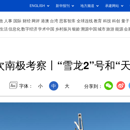
ENGLISH
新华报刊
地方频道
承建网站
政
人事
国际
财经
网评
港澳
台湾
思客智库
全球连线
教育
科技
科创
量子
生活
信息化
数字经济
学术中国
乡村振兴
银龄
溯源中国
城市
旅游
能源
会
次南极考察丨“雪龙2”号和“
字体：
小
中
大
分享到：