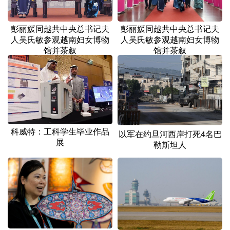
彭丽媛同越共中央总书记夫
彭丽媛同越共中央总书记夫
人吴氏敏参观越南妇女博物
人吴氏敏参观越南妇女博物
馆并茶叙
馆并茶叙
科威特：工科学生毕业作品
以军在约旦河西岸打死4名巴
展
勒斯坦人