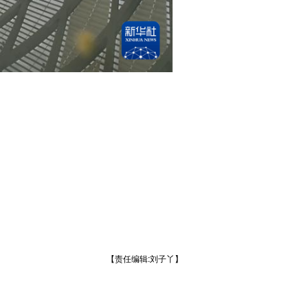
【责任编辑:刘子丫】