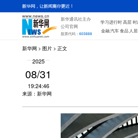
新华通讯社主办
学习进行时
高层
时
公司官网
金融
汽车
食品
人居
股票代码：
603888
新华网
>
图片
> 正文
2025
08/31
19:24:46
来源：新华网