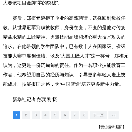
大赛该项目金牌“零的突破”。
赛后，郑棋元婉拒了企业的高薪聘请，选择回到母校任
教。从世界冠军到职教教师，身份在变，不变的是他对传扬
精益求精的工匠精神、勇攀技能高峰和潜心重大技术攻关的
追求。在他带领的学生团队中，已有数十人在国家级、省级
技能大赛中屡创佳绩。谈及“大国工匠人才”这一称号，郑棋元
认为，这更是一份沉甸甸的责任。作为一名职业技能教育工
作者，他希望用自己的经历与知识，引导更多年轻人走上技
能成才、技能报国之路，为“中国智造”培养更多新生力量。
新华社记者 彭奕凯 摄
1
2
3
4
5
6
7
8
下一页
>>|
【责任编辑:赵阳】