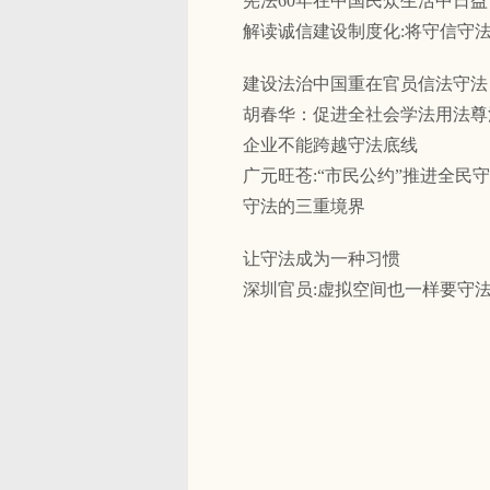
宪法60年在中国民众生活中日益
解读诚信建设制度化:将守信守
建设法治中国重在官员信法守法
胡春华：促进全社会学法用法尊
企业不能跨越守法底线
广元旺苍:“市民公约”推进全民
守法的三重境界
让守法成为一种习惯
深圳官员:虚拟空间也一样要守