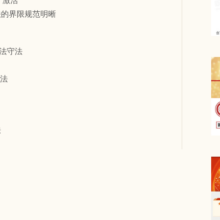
“激活”
法的界限规范明晰
法守法
守法
法