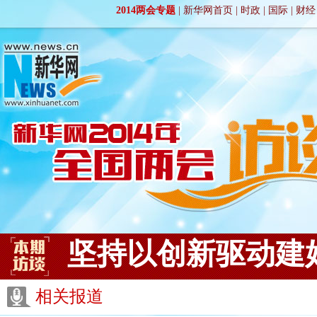
2014两会专题
|
新华网首页
|
时政
|
国际
|
财经
坚持以创新驱动建
相关报道