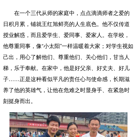
在一个三代从师的家庭中，点点滴滴师者之爱的
日积月累，铺就王红旭鲜亮的人生底色。他不仅传道
授业解惑，而且爱学生、爱同事、爱家人。在学校，
他尊重同事，像“小太阳”一样温暖着大家；对学生视如
己出，用心了解他们、尊重他们、关心他们，甘当人
梯，乐于奉献。在家中，他是好父亲、好丈夫、好儿
子……正是这种看似平凡的责任心与使命感，长期滋
养了他的英雄气，让他在危难之时显身手、在紧急时
刻挺身而出。