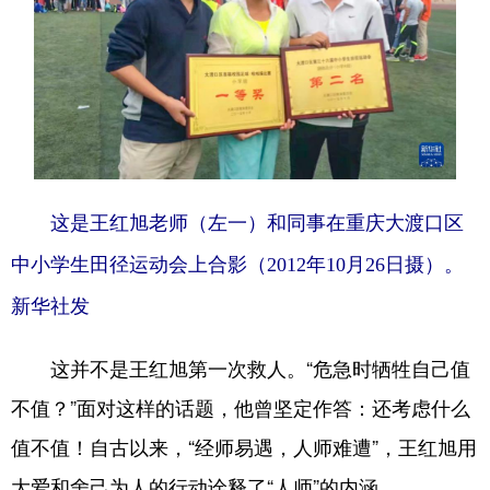
这是王红旭老师（左一）和同事在重庆大渡口区
中小学生田径运动会上合影（2012年10月26日摄）。
新华社发
这并不是王红旭第一次救人。“危急时牺牲自己值
不值？”面对这样的话题，他曾坚定作答：还考虑什么
值不值！自古以来，“经师易遇，人师难遭”，王红旭用
大爱和舍己为人的行动诠释了“人师”的内涵。