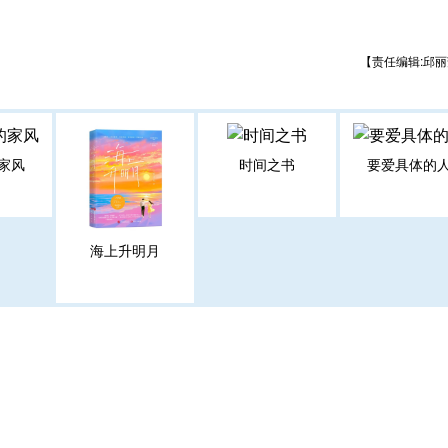
【责任编辑:邱丽
家风
时间之书
要爱具体的
海上升明月