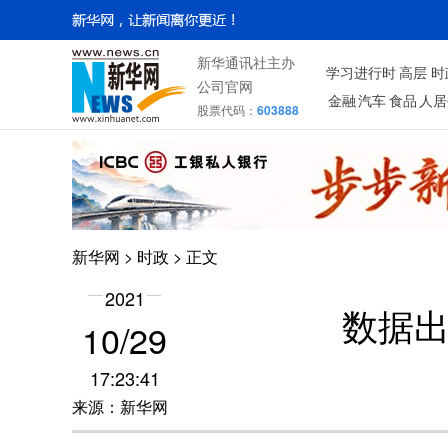
新华通讯社主办
学习进行时
高层
时
公司官网
金融
汽车
食品
人居
股票代码：
603888
新华网
>
时政
> 正文
2021
数据
10/29
17:23:41
来源：新华网