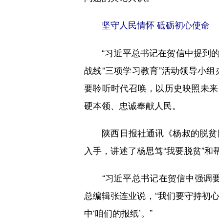
坚守人民情怀 砥砺初心使命
“习近平总书记在贺信中提到的‘
战线“三项学习教育”活动领导小
要聆听时代召唤，以历史映照未来
硬本领、忠诚奉献人民。
陕西日报社通讯《杨叔的脱贫日
入手，讲述了杨思笃“我要脱贫”和
“习近平总书记在贺信中强调要
总编辑张连业说，“我们要守持初
中‘咱们的报纸’。”