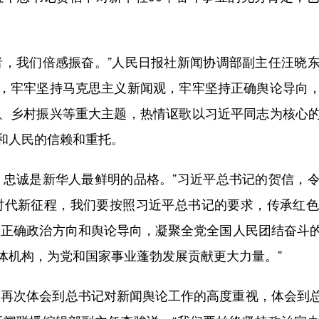
，我们倍感振奋。”人民日报社新闻协调部副主任汪晓东
，牢牢坚持马克思主义新闻观，牢牢坚持正确舆论导向
、乡村振兴等重大主题，热情讴歌以习近平同志为核心
和人民的信赖和重托。
忠诚是新华人最鲜明的品格。”习近平总书记的贺信，令
时代新征程，我们要按照习近平总书记的要求，传承红
命；把握正确政治方向和舆论导向，凝聚全党全国人民团结奋
体机构，为党和国家事业蓬勃发展贡献更大力量。”
再次体会到总书记对新闻舆论工作的高度重视，体会到总