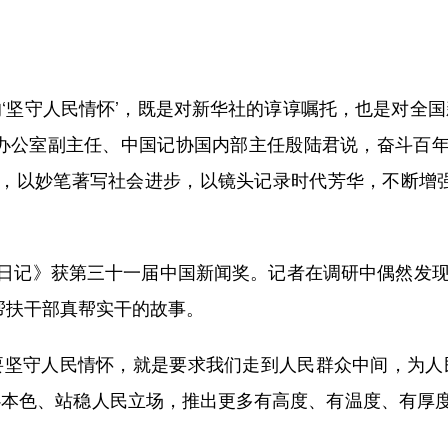
坚守人民情怀’，既是对新华社的谆谆嘱托，也是对全国
组办公室副主任、中国记协国内部主任殷陆君说，奋斗百
，以妙笔著写社会进步，以镜头记录时代芳华，不断增强
记》获第三十一届中国新闻奖。记者在调研中偶然发现脱
帮扶干部真帮实干的故事。
坚守人民情怀，就是要求我们走到人民群众中间，为人民
心本色、站稳人民立场，推出更多有高度、有温度、有厚