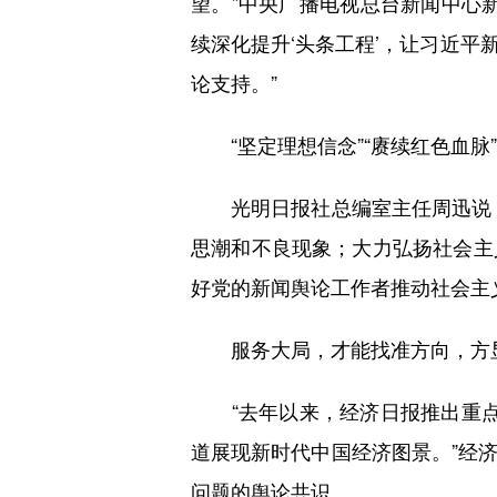
望。”中央广播电视总台新闻中心
续深化提升‘头条工程’，让习近
论支持。”
“坚定理想信念”“赓续红色血脉
光明日报社总编室主任周迅说：
思潮和不良现象；大力弘扬社会主
好党的新闻舆论工作者推动社会主
服务大局，才能找准方向，方
“去年以来，经济日报推出重点栏
道展现新时代中国经济图景。”经
问题的舆论共识。