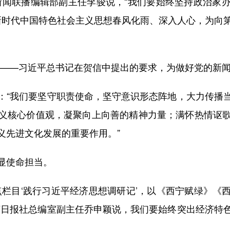
新闻联播编辑部副主任李骏说，“我们要始终坚持政治家
平新时代中国特色社会主义思想春风化雨、深入人心，为向
”——习近平总书记在贺信中提出的要求，为做好党的新
“我们要坚守职责使命，坚守意识形态阵地，大力传播当
义核心价值观，凝聚向上向善的精神力量；满怀热情讴
义先进文化发展的重要作用。”
显使命担当。
目‘践行习近平经济思想调研记’，以《西宁赋绿》《
济日报社总编室副主任乔申颖说，我们要始终突出经济特