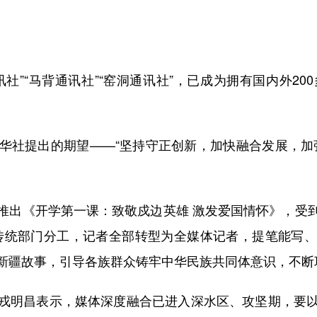
“马背通讯社”“窑洞通讯社”，已成为拥有国内外20
社提出的期望——“坚持守正创新，加快融合发展，加强
出《开学第一课：致敬戍边英雄 激发爱国情怀》，受到
传统部门分工，记者全部转型为全媒体记者，提笔能写
新疆故事，引导各族群众铸牢中华民族共同体意识，不断
明昌表示，媒体深度融合已进入深水区、攻坚期，要以