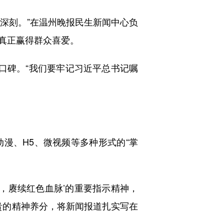
象深刻。”在温州晚报民生新闻中心负
真正赢得群众喜爱。
口碑。“我们要牢记习近平总书记嘱
。
、H5、微视频等多种形式的“掌
，赓续红色血脉’的重要指示精神，
贵的精神养分，将新闻报道扎实写在