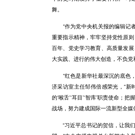
舞。
“作为党中央机关报的编辑记者
重要指示精神，牢牢坚持党性原则
百年、党史学习教育、高质量发展
大实践、进行的伟大创造，不负党
“红色是新华社最深沉的底色，
济采访室主任邹伟倍感荣光，“新
的‘喉舌’‘耳目’‘智库’职责使
战场，努力建成国际一流新型全媒
“习近平总书记的贺信，让我们