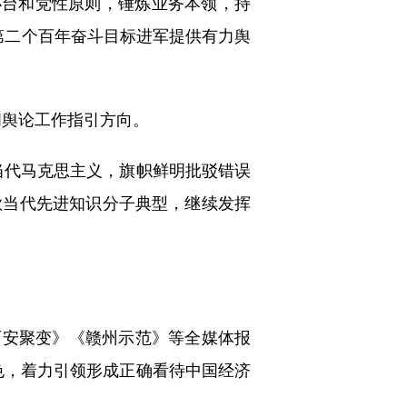
办台和党性原则，锤炼业务本领，持
第二个百年奋斗目标进军提供有力舆
闻舆论工作指引方向。
代马克思主义，旗帜鲜明批驳错误
歌当代先进知识分子典型，继续发挥
西安聚变》《赣州示范》等全媒体报
色，着力引领形成正确看待中国经济