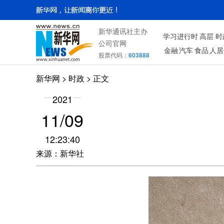
新华通讯社主办
学习进行时
高层
时
公司官网
金融
汽车
食品
人居
股票代码：
603888
新华网
>
时政
> 正文
2021
11/09
12:23:40
来源：新华社