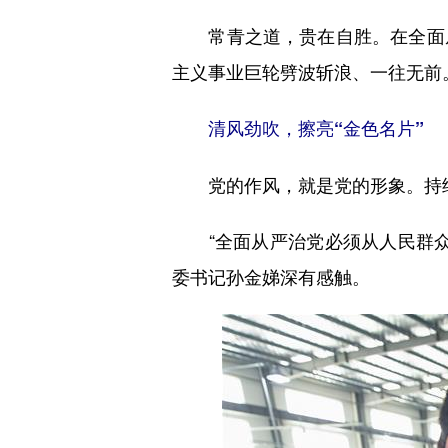
常青之道，贵在自胜。在全面从
主义事业巨轮劈波斩浪、一往无前
清风劲吹，擦亮“金色名片”
党的作风，就是党的形象。持续擦
“全面从严治党必须从人民群众
委书记孙金娣深有感触。