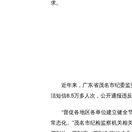
求。
近年来，广东省茂名市纪委监委紧
洁短信8.5万多人次，公开通报违
“督促各地区各单位建立健全节假
常态化。”茂名市纪检监察机关相