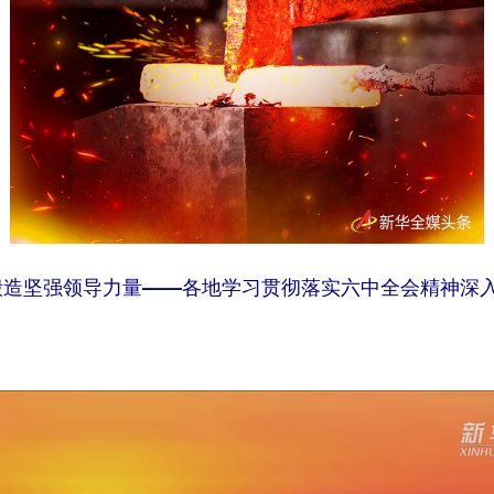
锻造坚强领导力量——各地学习贯彻落实六中全会精神深