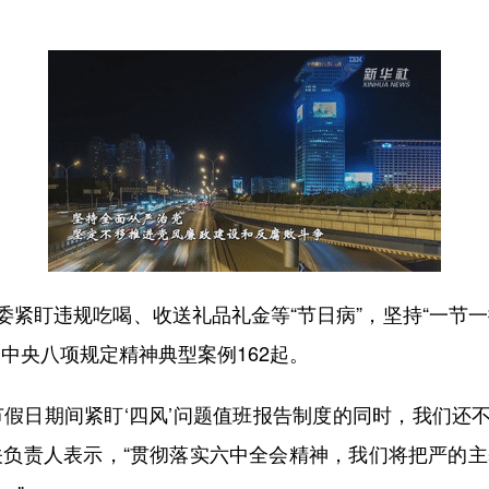
盯违规吃喝、收送礼品礼金等“节日病”，坚持“一节一
反中央八项规定精神典型案例162起。
日期间紧盯‘四风’问题值班报告制度的同时，我们还
关负责人表示，“贯彻落实六中全会精神，我们将把严的主