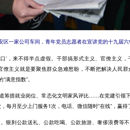
临安区一家公司车间，青年党员志愿者在宣讲党的十九届六
口’，来不得半点虚假。干部搞形式主义、官僚主义，
官僚主义就是要聚焦群众急难愁盼，不断把解决人民群众
的“满意指数”。
筹措就业岗位、常态化文明家风评比……在党建引领下
，每月至少上门服务1次，电话、微信随时“在线”，赢
狠刹公款送礼、公款吃喝、公款旅游、奢侈浪费等不