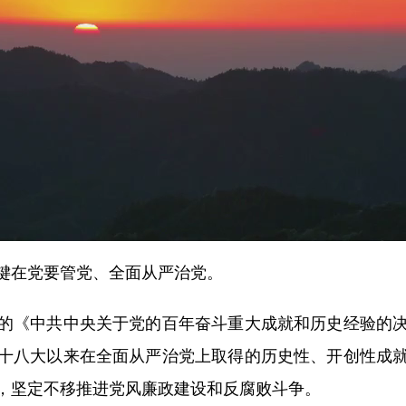
在党要管党、全面从严治党。
《中共中央关于党的百年奋斗重大成就和历史经验的决
十八大以来在全面从严治党上取得的历史性、开创性成
，坚定不移推进党风廉政建设和反腐败斗争。