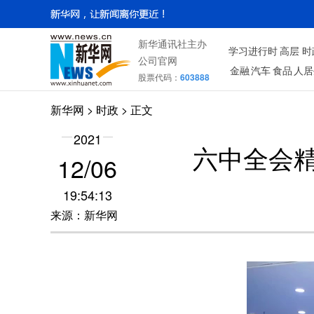
新华通讯社主办
学习进行时
高层
时
公司官网
金融
汽车
食品
人居
股票代码：
603888
新华网
>
时政
> 正文
2021
六中全会
12/06
19:54:13
来源：新华网