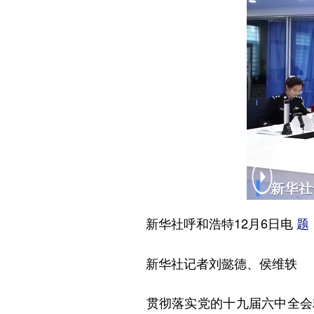
新华社呼和浩特12月6日电
题
新华社记者刘懿德、侯维轶
贯彻落实党的十九届六中全会精