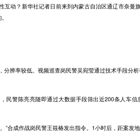
性互动？新华社记者日前来到内蒙古自治区通辽市奈曼
的。
辨率较低。视频巡查岗民警吴宛莹通过技术手段分析视
民警陈亮亮随即通过大数据手段筛出近200条人车信息
”合成作战岗民警王筱椿发出指令。1小时后，距案发地1