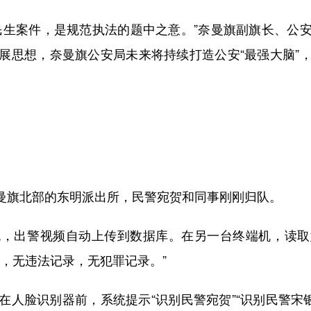
生案件，是规范执法的题中之意。”奈曼旗副旗长、公安
展思想，奈曼旗公安局未来将持续打造公安“最强大脑”
。
奈曼旗北部的东明派出所，民警宛贺和同事刚刚归队。
出警视频自动上传到数据库。在另一台终端机，读取
，无违法记录，无犯罪记录。”
脸识别器前，系统提示“识别民警宛贺”“识别民警宋银