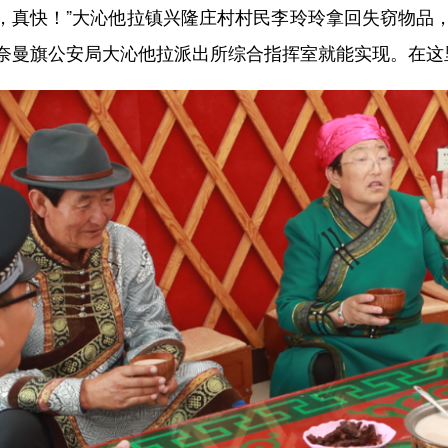
真快！”大沁他拉镇兴隆庄村村民李玲玲拿回失窃物品
奈曼旗公安局大沁他拉派出所综合指挥室就能实现。在这