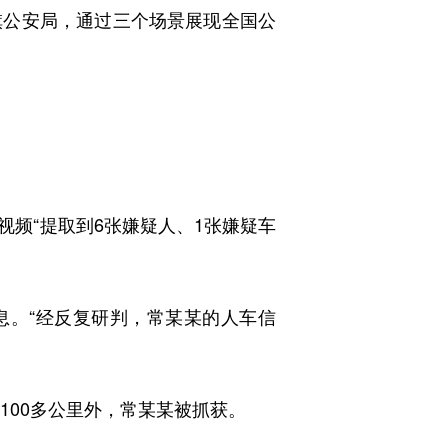
旗公安局，通过三个场景展现全国公
频“提取到6张嫌疑人、1张嫌疑车
。“经反复研判，常某某的人车信
00多公里外，常某某被抓获。