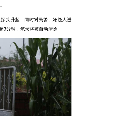
说。
探头升起，同时对民警、嫌疑人进
超3分钟，笔录将被自动清除。