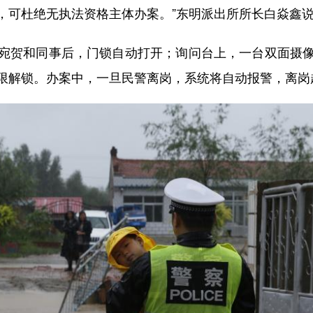
，可杜绝无执法资格主体办案。”东明派出所所长白焱鑫
贺和同事后，门锁自动打开；询问台上，一台双面摄像
限解锁。办案中，一旦民警离岗，系统将自动报警，离岗