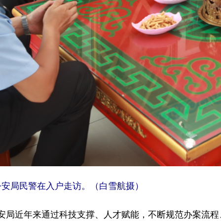
曼旗公安局民警在入户走访。（白雪航摄）
局近年来通过科技支撑、人才赋能，不断规范办案流程