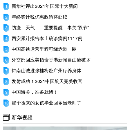
新华社评出2021年国际十大新闻
年终奖计税优惠政策将延续
防疫、天气……重要提醒，事关“双节”
西安累计报告本土确诊病例1117例
中国高铁运营里程可绕赤道一圈
外交部回应美指责香港新闻自由遭破坏
钟南山诚邀张桂梅赴广州疗养身体
发射成功！2021中国航天完美收官
中国海关，准备就绪！
那个捡来的女孩毕业回乡当老师了
新华视频