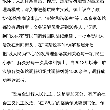
载体，大胆探索自治、德治、法治有机融合的基层治
理新模式，深入推进基层民主实践。镇上设立了政
协“茶馆协商议事点”、法院“和谐茶室”等，20多家茶馆
都设有调解室，义务调解员发展到50多人，“闻风
到”“姊妹花”等民间调解团队陆续组建，一批乡贤能人
活跃在田间街头，在“喝茶说事”中调解基层矛盾，
把“以人民为中心”的发展理念落实到关心每一项“民生
小事”、解决好每一次具体纠纷上。自2012年以来，临
涣镇各类茶馆调解组织共调解纠纷1500余件，调解成
功率达95%。
“发展全过程人民民主，这是更加充分、有序的社
会主义民主政治。”在“85后”的临涣镇党委副书记、镇