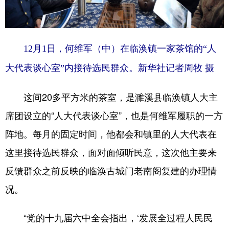
12月1日，何维军（中）在临涣镇一家茶馆的“人
大代表谈心室”内接待选民群众。新华社记者周牧 摄
这间20多平方米的茶室，是濉溪县临涣镇人大主
席团设立的“人大代表谈心室”，也是何维军履职的一方
阵地。每月的固定时间，他都会和镇里的人大代表在
这里接待选民群众，面对面倾听民意，这次他主要来
反馈群众之前反映的临涣古城门老南阁复建的办理情
况。
“党的十九届六中全会指出，‘发展全过程人民民