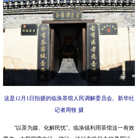
这是12月1日拍摄的临涣茶馆人民调解委员会。新华社
记者周牧 摄
“以茶为媒、化解民忧”。临涣镇利用茶馆这一有效