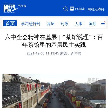
手机版
手机版
PC版本
网站无障碍
网站地图
首页
学习进行时
高层
时政
人事
国际
财
六中全会精神在基层｜“茶馆说理”：百
学习进行时
高层
时政
人事
年茶馆里的基层民主实践
国际
财经
网评
港澳
2021-12-08 11:19:45
来源： 新华网
台湾
思客智库
全球连线
教育
科技
科创
量子
体育
文化
书画
健康
军事
访谈
视频
图片
政务
法律
中央文件
金融
汽车
食品
人居
信息化
数字经济