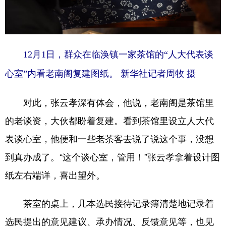
12月1日，群众在临涣镇一家茶馆的“人大代表谈
心室”内看老南阁复建图纸。 新华社记者周牧 摄
对此，张云孝深有体会，他说，老南阁是茶馆里
的老谈资，大伙都盼着复建。看到茶馆里设立人大代
表谈心室，他便和一些老茶客去说了说这个事，没想
到真办成了。“这个谈心室，管用！”张云孝拿着设计图
纸左右端详，喜出望外。
茶室的桌上，几本选民接待记录簿清楚地记录着
选民提出的意见建议、承办情况、反馈意见等，也见