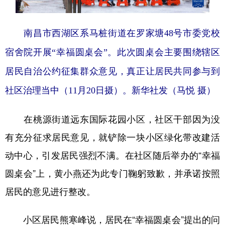
南昌市西湖区系马桩街道在罗家塘48号市委党校
宿舍院开展“幸福圆桌会”。此次圆桌会主要围绕辖区
居民自治公约征集群众意见，真正让居民共同参与到
社区治理当中（11月20日摄）。新华社发（马悦 摄）
在桃源街道远东国际花园小区，社区干部因为没
有充分征求居民意见，就铲除一块小区绿化带改建活
动中心，引发居民强烈不满。在社区随后举办的“幸福
圆桌会”上，黄小燕还为此专门鞠躬致歉，并承诺按照
居民的意见进行整改。
小区居民熊寒峰说，居民在“幸福圆桌会”提出的问