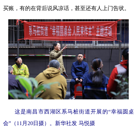
买账，有的在背后说风凉话，甚至还有人上门告状。
这是
南昌市西湖区系马桩街道开展的“幸福圆桌
会”（11月20日摄）。新华社发 马悦摄