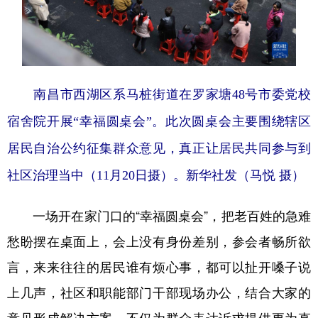
南昌市西湖区系马桩街道在罗家塘48号市委党校
宿舍院开展“幸福圆桌会”。此次圆桌会主要围绕辖区
居民自治公约征集群众意见，真正让居民共同参与到
社区治理当中（11月20日摄）。新华社发（马悦 摄）
一场开在家门口的“幸福圆桌会”，把老百姓的急难
愁盼摆在桌面上，会上没有身份差别，参会者畅所欲
言，来来往往的居民谁有烦心事，都可以扯开嗓子说
上几声，社区和职能部门干部现场办公，结合大家的
意见形成解决方案，不仅为群众表达诉求提供更为直