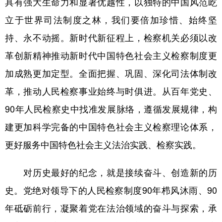
具有强大生命力和显著优越性，以独特的中国风范屹
立于世界司法制度之林，我们要倍加珍惜、始终坚
持、永不动摇。新时代新征程上，检察机关必须以改
革创新精神推动新时代中国特色社会主义检察制度更
加成熟更加定型。全面把握、巩固、深化司法体制改
革，推动人民检察事业始终与时俱进。从百年党史、
90年人民检察史中找准发展脉络，遵循发展规律，构
建更加科学完备的中国特色社会主义检察理论体系，
更好服务中国特色社会主义法治实践、检察实践。
对历史最好的纪念，就是接续奋斗、创造新的历
史。党绝对领导下的人民检察制度90年栉风沐雨、90
年砥砺前行，凝聚着党在法治领域的奋斗与探索，承