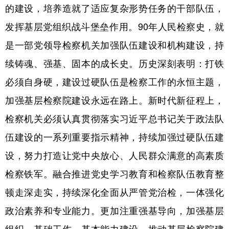
的建设，培养造就了适应复杂形势任务的干部队伍，
发挥基层党组织战斗堡垒作用。90年人民检察史，就
是一部党领导检察机关加强队伍建设和机构建设，持
续铸魂、强基、固本的成长史。历史深刻表明：打铁
必须自身硬，建设过硬队伍是检察工作的永恒主题，
加强基层检察院建设永远在路上。新时代新征程上，
检察机关必须认真贯彻落实习近平总书记关于政法队
伍建设的一系列重要指示精神，持续加强过硬队伍建
设，努力打造让党中央放心、人民群众满意的高素质
检察铁军。融合推进党史学习教育和检察队伍教育整
顿走深走实，持续深化全面从严管党治检，一体强化
政治素养和专业能力。更加注重强基导向，加强基层
组织、基础工作、基本能力建设，推动基层检察院建