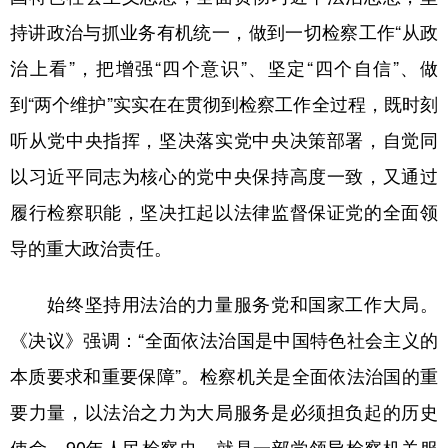
持讲政治与抓业务有机统一，做到一切检察工作“从政
治上看”，把增强“四个意识”、坚定“四个自信”、做
到“两个维护”实实在在贯彻到检察工作全过程，既时刻
听从党中央指挥，坚决落实党中央决策部署，自觉同
以习近平同志为核心的党中央保持高度一致，又通过
履行检察职能，坚决扛起以法律监督保证党的全面领
导的重大政治责任。
始终坚持用法治的力量服务党和国家工作大局。
《决议》强调：“全面依法治国是中国特色社会主义的
本质要求和重要保障”。检察机关是全面依法治国的重
要力量，以法治之力为大局服务是必须担负起的历史
使命。90年人民检察史，就是一部党领导检察机关服