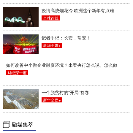
疫情高烧烟花冷 欧洲这个新年有点难
全球连线
记者手记：长安，常安！
新华全媒+
如何改善中小微企业融资环境？来看央行怎么说、怎么做
财经深一度
一个脱贫村的“开局”答卷
新华全媒+
融媒集萃