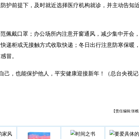
护前提下，及时就近选择医疗机构就诊，并主动告知
规范佩戴口罩；办公场所内注意开窗通风，减少集中开会
过快递柜或无接触方式收取快递；冬日出行注意防寒保暖
防感冒。
自己，也能保护他人，平安健康迎接新年！（总台央视记
【责任编辑:张樵