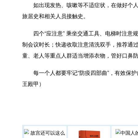
如出现发热、咳嗽等不适症状，在做好个人防
旅居史和相关人员接触史。
四个“应注意” 乘坐交通工具、电梯时注意
制会议时长；快递收取注意清洗双手，推荐通
童、老人等重点人群适当增添衣物，管好口鼻
每一个人都要牢记“防疫四部曲”，有效保护
王殿甲）