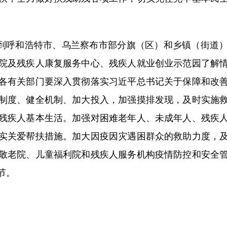
到呼和浩特市、乌兰察布市部分旗（区）和乡镇（街道
院及残疾人康复服务中心、残疾人就业创业示范园了解
各有关部门要深入贯彻落实习近平总书记关于保障和改
制度、健全机制、加大投入，加强摸排发现，及时实施
残疾人基本生活。加强对困难老年人、未成年人、残疾
实关爱帮扶措施。加大因疫因灾遇困群众的救助力度，
敬老院、儿童福利院和残疾人服务机构疫情防控和安全
节。