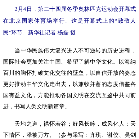
2月4日，第二十四届冬季奥林匹克运动会开幕式
在北京国家体育场举行。这是开幕式上的“致敬人
民”环节。新华社记者 杨磊 摄
当中华民族伟大复兴进入不可逆转的历史进程，
国际社会更加关注中国、希望了解中华文化。以海纳
百川的胸怀打破文化交往的壁垒，以自信开放的姿态
更好推动中华文化走出去，以兼收并蓄的态度借鉴各
国有益文化，方能推动各国文明在交流互鉴中共同前
进，书写人类文明新篇章。
天地之道，襟怀若谷；好风长吟，成风化人；天
下情怀，泽被万方。（参与采写：齐琪、谢佼、吴剑