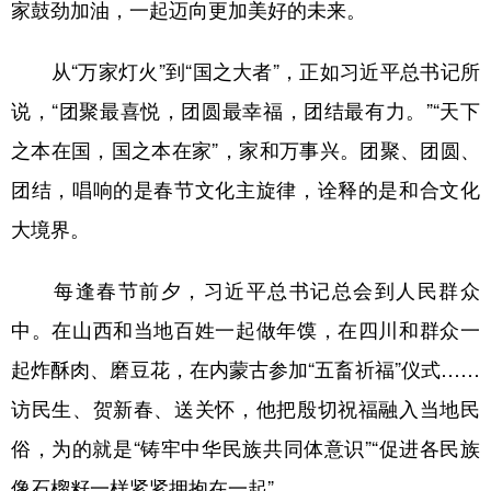
家鼓劲加油，一起迈向更加美好的未来。
从“万家灯火”到“国之大者”，正如习近平总书记所
说，“团聚最喜悦，团圆最幸福，团结最有力。”“天下
之本在国，国之本在家”，家和万事兴。团聚、团圆、
团结，唱响的是春节文化主旋律，诠释的是和合文化
大境界。
每逢春节前夕，习近平总书记总会到人民群众
中。在山西和当地百姓一起做年馍，在四川和群众一
起炸酥肉、磨豆花，在内蒙古参加“五畜祈福”仪式……
访民生、贺新春、送关怀，他把殷切祝福融入当地民
俗，为的就是“铸牢中华民族共同体意识”“促进各民族
像石榴籽一样紧紧拥抱在一起”。