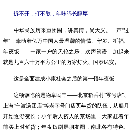
拆不开，打不散，年味绵长醇厚
中华民族历来重团圆，讲真情，尚大义。一声“过
年”，牵动着亿万中国人最温馨的情愫。守岁、祈福、
年夜饭……一家一户的天伦之乐、欢声笑语，加起来
就是九百六十万平方公里的万家灯火、国泰民安。
这是全面建成小康社会之后的第一顿年夜饭——
这顿饭吃的是物阜民丰——北京稻香村“零号店”、
上海“宁波汤团店”等老字号门店买年货的队伍，从腊月
开始逐渐变长；小年后人挤人的菜场里，大家赶着年
前买上时鲜货；年夜饭刷屏朋友圈，南北各有特色、