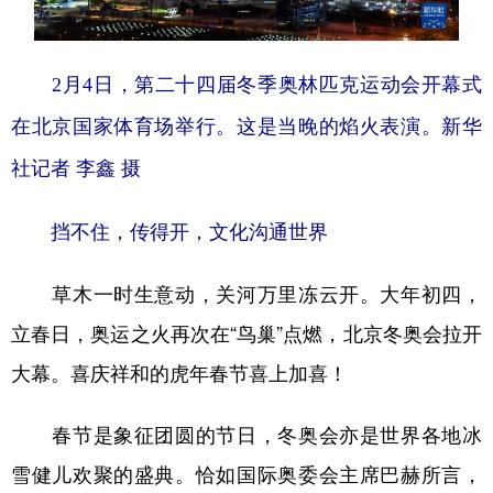
2月4日，第二十四届冬季奥林匹克运动会开幕式
在北京国家体育场举行。这是当晚的焰火表演。新华
社记者 李鑫 摄
挡不住，传得开，文化沟通世界
草木一时生意动，关河万里冻云开。大年初四，
立春日，奥运之火再次在“鸟巢”点燃，北京冬奥会拉开
大幕。喜庆祥和的虎年春节喜上加喜！
春节是象征团圆的节日，冬奥会亦是世界各地冰
雪健儿欢聚的盛典。恰如国际奥委会主席巴赫所言，