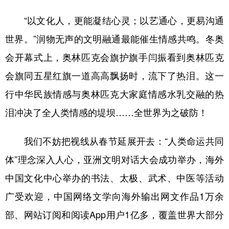
“以文化人，更能凝结心灵；以艺通心，更易沟通
世界。”润物无声的文明融通最能催生情感共鸣。冬奥
会开幕式上，奥林匹克会旗护旗手闫振看到奥林匹克
会旗同五星红旗一道高高飘扬时，流下了热泪。这一
行中华民族情感与奥林匹克大家庭情感水乳交融的热
泪冲决了全人类情感的堤坝……全世界为之破防！
我们不妨把视线从春节延展开去：“人类命运共同
体”理念深入人心，亚洲文明对话大会成功举办，海外
中国文化中心举办的书法、太极、武术、中医等活动
广受欢迎，中国网络文学向海外输出网文作品1万余
部、网站订阅和阅读App用户1亿多，覆盖世界大部分