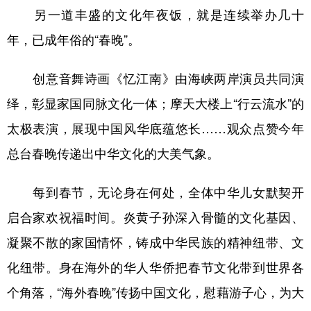
另一道丰盛的文化年夜饭，就是连续举办几十
年，已成年俗的“春晚”。
创意音舞诗画《忆江南》由海峡两岸演员共同演
绎，彰显家国同脉文化一体；摩天大楼上“行云流水”的
太极表演，展现中国风华底蕴悠长……观众点赞今年
总台春晚传递出中华文化的大美气象。
每到春节，无论身在何处，全体中华儿女默契开
启合家欢祝福时间。炎黄子孙深入骨髓的文化基因、
凝聚不散的家国情怀，铸成中华民族的精神纽带、文
化纽带。身在海外的华人华侨把春节文化带到世界各
个角落，“海外春晚”传扬中国文化，慰藉游子心，为大