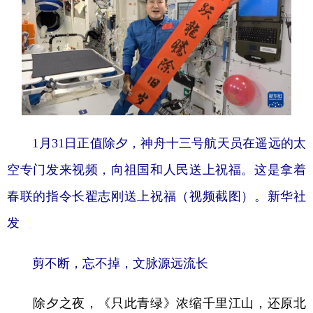
1月31日正值除夕，神舟十三号航天员在遥远的太
空专门发来视频，向祖国和人民送上祝福。这是拿着
春联的指令长翟志刚送上祝福（视频截图）。新华社
发
剪不断，忘不掉，文脉源远流长
除夕之夜，《只此青绿》浓缩千里江山，还原北