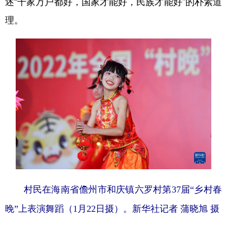
述“千家万户都好，国家才能好，民族才能好”的朴素道
理。
村民在海南省儋州市和庆镇六罗村第37届“乡村春
晚”上表演舞蹈（1月22日摄）。新华社记者 蒲晓旭 摄