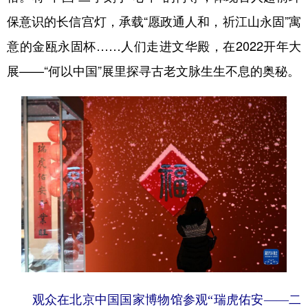
保意识的长信宫灯，承载“愿政通人和，祈江山永固”寓
意的金瓯永固杯……人们走进文华殿，在2022开年大
展——“何以中国”展里探寻古老文脉生生不息的奥秘。
观众在北京中国国家博物馆参观“瑞虎佑安——二