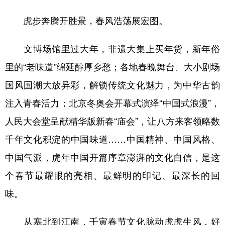
虎步奔腾开胜景，春风浩荡展宏图。
文博场馆里过大年，非遗大集上买年货，新年俗
里的“老味道”绵延醇厚乡愁；各地春晚舞台、大小剧场
国风国潮大放异彩，解锁传统文化魅力，为中华古韵
注入青春活力；北京冬奥会开幕式演绎“中国式浪漫”，
人民大会堂呈献精华版新春“庙会”，让八方来客领略数
千年文化积淀的中国味道……中国精神、中国风格、
中国气派，虎年中国开篇序章澎湃的文化自信，是这
个春节最耀眼的亮相、最鲜明的印记、最深长的回
味。
从塞北到江南，壬寅春节文化脉动虎虎生风，好