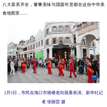
八大菜系齐全，饕餮美味与团圆年意都在这份中华美
食地图里……
2月5日，市民在海口市骑楼老街观看表演。新华社记
者 张丽芸 摄