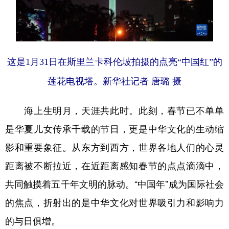
这是1月31日在斯里兰卡科伦坡拍摄的点亮“中国红”的
莲花电视塔。新华社记者 唐璐 摄
海上生明月，天涯共此时。此刻，春节已不单单
是华夏儿女传承千载的节日，更是中华文化的生动缩
影和重要象征。从东方到西方，世界各地人们的心灵
距离被不断拉近，在近距离感知春节的点点滴滴中，
共同触摸着五千年文明的脉动。“中国年”成为国际社会
的焦点，折射出的是中华文化对世界吸引力和影响力
的与日俱增。