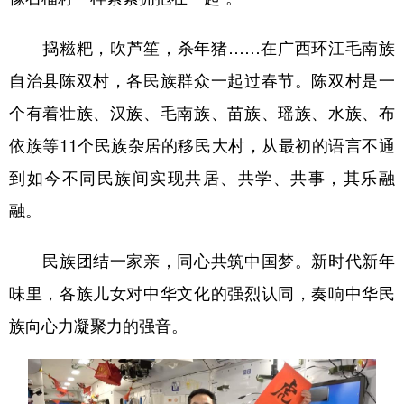
捣糍粑，吹芦笙，杀年猪……在广西环江毛南族
自治县陈双村，各民族群众一起过春节。陈双村是一
个有着壮族、汉族、毛南族、苗族、瑶族、水族、布
依族等11个民族杂居的移民大村，从最初的语言不通
到如今不同民族间实现共居、共学、共事，其乐融
融。
民族团结一家亲，同心共筑中国梦。新时代新年
味里，各族儿女对中华文化的强烈认同，奏响中华民
族向心力凝聚力的强音。