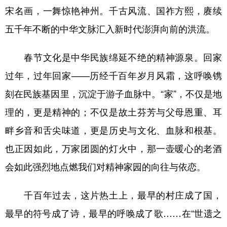
宋名画，一舞惊艳神州。千古风流、国祚方熙，赓续
五千年不断的中华文脉汇入新时代澎湃向前的洪流。
春节文化是中华民族绵延不绝的精神源泉。回家
过年，过年回家——历经千百年岁月风霜，这呼唤镌
刻在民族基因里，沉淀于游子血脉中。“家”，不仅是地
理的，更是精神的；不仅是故土芬芳与父母恩重、耳
畔乡音和舌尖味道，更是历史与文化、血脉和根基。
也正因如此，万家团圆的灯火中，那一壶暖心的老酒
会如此强烈地点燃我们对精神家园的向往与依恋。
千百年过去，这片热土上，最早的村庄成了国，
最早的符号成了诗，最早的呼唤成了歌……在“世遗之