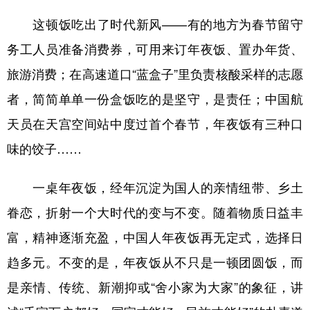
这顿饭吃出了时代新风——有的地方为春节留守
务工人员准备消费券，可用来订年夜饭、置办年货、
旅游消费；在高速道口“蓝盒子”里负责核酸采样的志愿
者，简简单单一份盒饭吃的是坚守，是责任；中国航
天员在天宫空间站中度过首个春节，年夜饭有三种口
味的饺子……
一桌年夜饭，经年沉淀为国人的亲情纽带、乡土
眷恋，折射一个大时代的变与不变。随着物质日益丰
富，精神逐渐充盈，中国人年夜饭再无定式，选择日
趋多元。不变的是，年夜饭从不只是一顿团圆饭，而
是亲情、传统、新潮抑或“舍小家为大家”的象征，讲