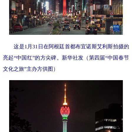
这是1月31日在阿根廷首都布宜诺斯艾利斯拍摄的
亮起“中国红”的方尖碑。新华社发（第四届“中国春节
文化之旅”主办方供图）