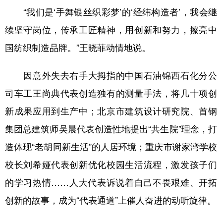
“我们是‘手舞银丝织彩梦’的‘经纬构造者’，我会继
续坚守岗位，传承工匠精神，用创新和努力，擦亮中
国纺织制造品牌。”王晓菲动情地说。
因意外失去右手大拇指的中国石油锦西石化分公
司车工王尚典代表创造独有的测量手法，将几十项创
新成果应用到生产中；北京市建筑设计研究院、首钢
集团总建筑师吴晨代表创造性地提出“共生院”理念，打
造体现“老胡同新生活”的人居环境；重庆市谢家湾学校
校长刘希娅代表创新优化校园生活流程，激发孩子们
的学习热情……人大代表诉说着自己不畏艰难、开拓
创新的故事，成为“代表通道”上催人奋进的动听旋律。