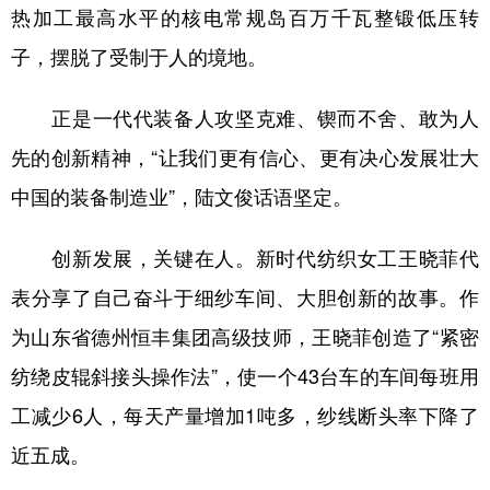
热加工最高水平的核电常规岛百万千瓦整锻低压转
子，摆脱了受制于人的境地。
正是一代代装备人攻坚克难、锲而不舍、敢为人
先的创新精神，“让我们更有信心、更有决心发展壮大
中国的装备制造业”，陆文俊话语坚定。
创新发展，关键在人。新时代纺织女工王晓菲代
表分享了自己奋斗于细纱车间、大胆创新的故事。作
为山东省德州恒丰集团高级技师，王晓菲创造了“紧密
纺绕皮辊斜接头操作法”，使一个43台车的车间每班用
工减少6人，每天产量增加1吨多，纱线断头率下降了
近五成。