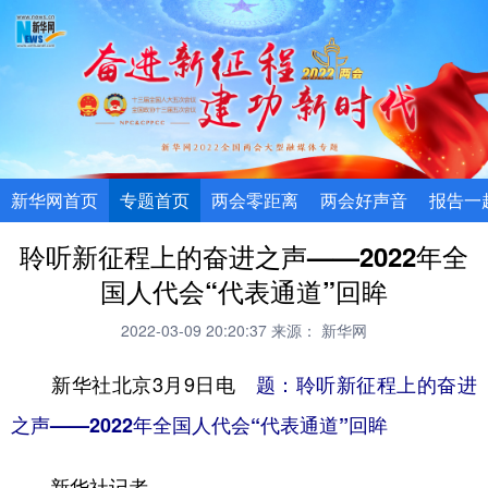
新华网首页
专题首页
两会零距离
两会好声音
报告一
聆听新征程上的奋进之声——2022年全
国人代会“代表通道”回眸
2022-03-09 20:20:37
来源： 新华网
新华社北京3月9日电
题：聆听新征程上的奋进
之声——2022年全国人代会“代表通道”回眸
新华社记者