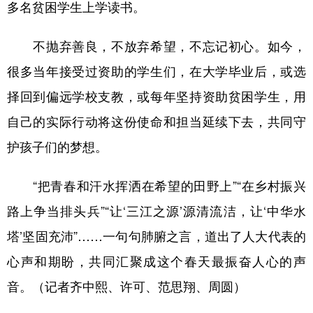
多名贫困学生上学读书。
不抛弃善良，不放弃希望，不忘记初心。如今，
很多当年接受过资助的学生们，在大学毕业后，或选
择回到偏远学校支教，或每年坚持资助贫困学生，用
自己的实际行动将这份使命和担当延续下去，共同守
护孩子们的梦想。
“把青春和汗水挥洒在希望的田野上”“在乡村振兴
路上争当排头兵”“让‘三江之源’源清流洁，让‘中华水
塔’坚固充沛”……一句句肺腑之言，道出了人大代表的
心声和期盼，共同汇聚成这个春天最振奋人心的声
音。（记者齐中熙、许可、范思翔、周圆）