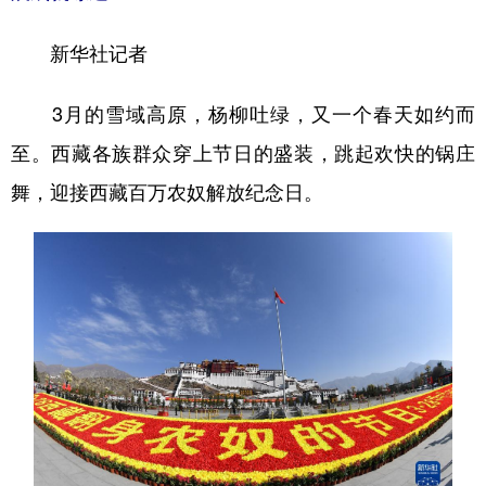
新华社记者
3月的雪域高原，杨柳吐绿，又一个春天如约而
至。西藏各族群众穿上节日的盛装，跳起欢快的锅庄
舞，迎接西藏百万农奴解放纪念日。