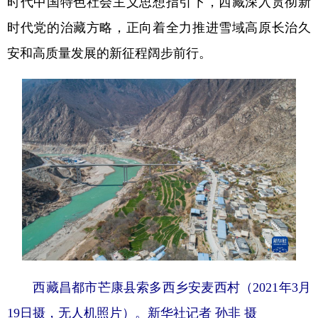
时代中国特色社会主义思想指引下，西藏深入贯彻新
时代党的治藏方略，正向着全力推进雪域高原长治久
安和高质量发展的新征程阔步前行。
西藏昌都市芒康县索多西乡安麦西村（2021年3月
19日摄，无人机照片）。
新华社记者 孙非 摄