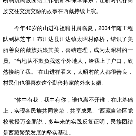
族交往交流交融的故事在西藏持续上演。
今年46岁的山进祥祖籍甘肃临夏，2004年随工程
队到林芝市工布江达县江达镇太昭村修桥，结识了美
丽善良的藏族姑娘其美，喜结连理，成为太昭村的一
员。“当地从不欺负我这个外地人，给我上了户口，欣
然接纳了我。”在山进祥看来，太昭村的人都很善良，
村民们也很喜欢这个勤俭持家的外来女婿。
“你中有我，我中有你，谁也离不开谁，在此基础
上，实现各民族共同繁荣，共享成果。”西藏自治区党
校教授万金鹏说，多年来的实践反复证明，民族团结
是西藏繁荣发展的坚实基础。