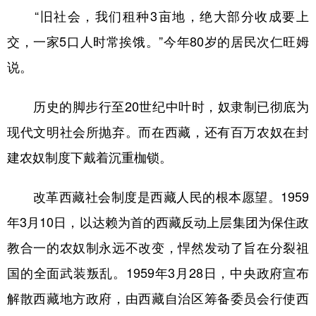
“旧社会，我们租种3亩地，绝大部分收成要上
交，一家5口人时常挨饿。”今年80岁的居民次仁旺姆
说。
历史的脚步行至20世纪中叶时，奴隶制已彻底为
现代文明社会所抛弃。而在西藏，还有百万农奴在封
建农奴制度下戴着沉重枷锁。
改革西藏社会制度是西藏人民的根本愿望。1959
年3月10日，以达赖为首的西藏反动上层集团为保住政
教合一的农奴制永远不改变，悍然发动了旨在分裂祖
国的全面武装叛乱。1959年3月28日，中央政府宣布
解散西藏地方政府，由西藏自治区筹备委员会行使西