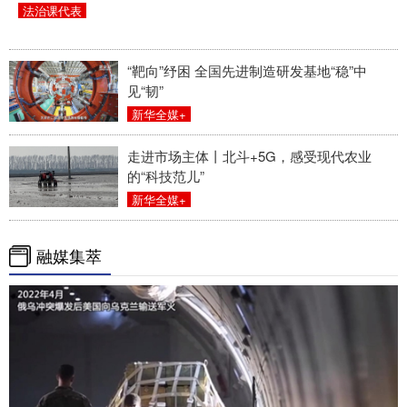
法治课代表
“靶向”纾困 全国先进制造研发基地“稳”中
见“韧”
新华全媒+
走进市场主体丨北斗+5G，感受现代农业
的“科技范儿”
新华全媒+
融媒集萃