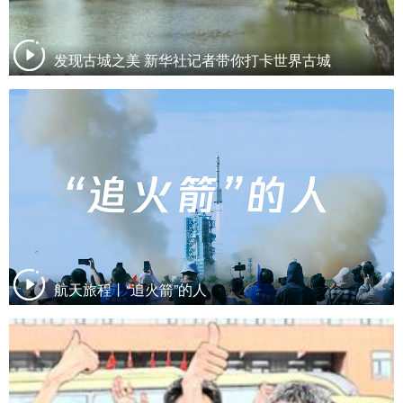
发现古城之美 新华社记者带你打卡世界古城
航天旅程丨“追火箭”的人