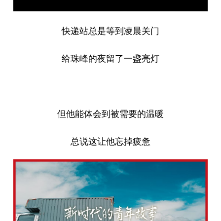
快递站总是等到凌晨关门
给珠峰的夜留了一盏亮灯
但他能体会到被需要的温暖
总说这让他忘掉疲惫