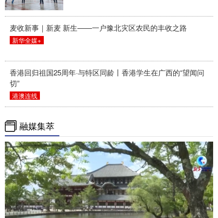
麦收新事｜新麦 新生——一户豫北灾区农民的丰收之路
新华全媒+
香港回归祖国25周年·与特区同龄丨香港学生在广西的“望闻问
切”
港澳连线
融媒集萃