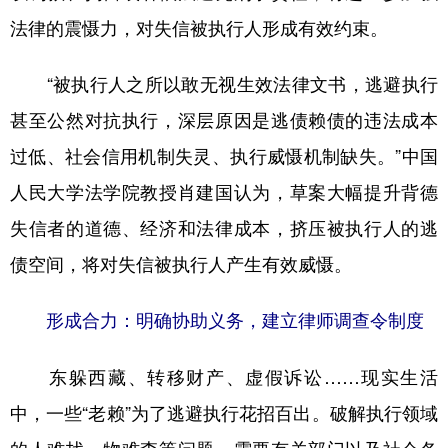
法律的震慑力，对失信被执行人形成有效约束。
“被执行人之所以敢无视生效法律文书，逃避执行
甚至公然对抗执行，深层原因是逃债赖债的违法成本
过低、社会信用机制失灵、执行威慑机制缺失。”中国
人民大学法学院教授肖建国认为，草案大幅提升背德
失信者的道德、经济和法律成本，挤压被执行人的逃
债空间，将对失信被执行人产生有效威慑。
形成合力：明确协助义务，建立律师调查令制度
东躲西藏、转移财产、虚假诉讼……现实生活
中，一些“老赖”为了逃避执行花招百出。破解执行领域
的人难找、物难查等问题，需要有关部门以及社会各