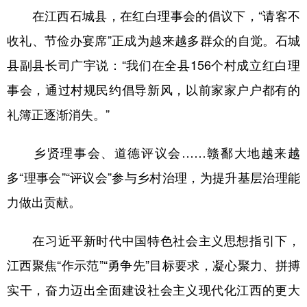
在江西石城县，在红白理事会的倡议下，“请客不
收礼、节俭办宴席”正成为越来越多群众的自觉。石城
县副县长司广宇说：“我们在全县156个村成立红白理
事会，通过村规民约倡导新风，以前家家户户都有的
礼簿正逐渐消失。”
乡贤理事会、道德评议会……赣鄱大地越来越
多“理事会”“评议会”参与乡村治理，为提升基层治理能
力做出贡献。
在习近平新时代中国特色社会主义思想指引下，
江西聚焦“作示范”“勇争先”目标要求，凝心聚力、拼搏
实干，奋力迈出全面建设社会主义现代化江西的更大