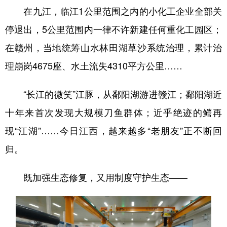
在九江，临江1公里范围之内的小化工企业全部关
停退出，5公里范围内一律不许新建任何重化工园区；
在赣州，当地统筹山水林田湖草沙系统治理，累计治
理崩岗4675座、水土流失4310平方公里……
“长江的微笑”江豚，从鄱阳湖游进赣江；鄱阳湖近
十年来首次发现大规模刀鱼群体；近乎绝迹的鳤再
现“江湖”……今日江西，越来越多“老朋友”正不断回
归。
既加强生态修复，又用制度守护生态——