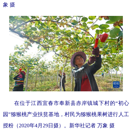
象 摄
在位于江西宜春市奉新县赤岸镇城下村的“初心
园”猕猴桃产业扶贫基地，村民为猕猴桃果树进行人工
授粉（2020年4月29日摄）。新华社记者 万象 摄