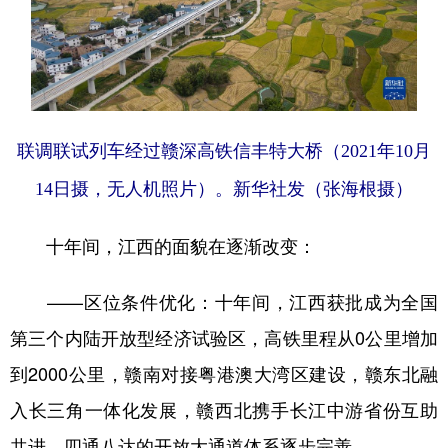
联调联试列车经过赣深高铁信丰特大桥（2021年10月
14日摄，无人机照片）。新华社发（张海根摄）
十年间，江西的面貌在逐渐改变：
——区位条件优化：十年间，江西获批成为全国
第三个内陆开放型经济试验区，高铁里程从0公里增加
到2000公里，赣南对接粤港澳大湾区建设，赣东北融
入长三角一体化发展，赣西北携手长江中游省份互助
共进，四通八达的开放大通道体系逐步完善。