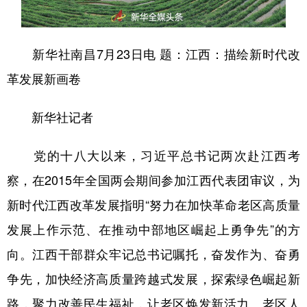
山东
河南
湖北
湖南
广东
广西
海南
重庆
新华社南昌7月23日电 题：江西：描绘新时代改
四川
贵州
云南
西藏
革发展新画卷
陕西
甘肃
青海
宁夏
新华社记者
新疆
内蒙古
黑龙江
党的十八大以来，习近平总书记两次赴江西考
多语种频道
察，在2015年全国两会期间参加江西代表团审议，为
新时代江西改革发展指明“努力在加快革命老区高质量
English
Español
Français
عربى
发展上作示范、在推动中部地区崛起上勇争先”的方
Русский язык
日本語
한국어
向。江西干部群众牢记总书记嘱托，奋发作为、奋勇
Deutsch
Português
争先，加快经济高质量跨越式发展，探索绿色崛起新
路，聚力改善民生福祉，让老区焕发新活力、老区人