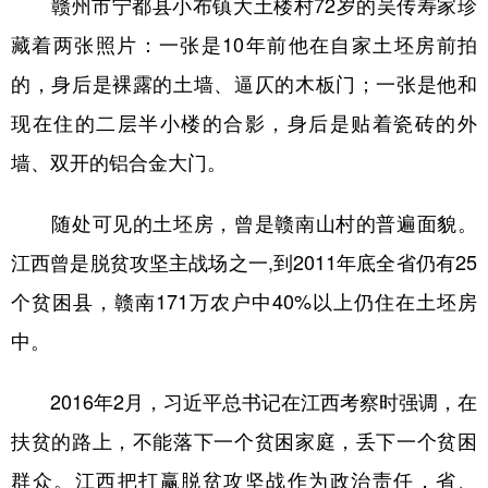
赣州市宁都县小布镇大土楼村72岁的吴传寿家珍
藏着两张照片：一张是10年前他在自家土坯房前拍
的，身后是裸露的土墙、逼仄的木板门；一张是他和
现在住的二层半小楼的合影，身后是贴着瓷砖的外
墙、双开的铝合金大门。
随处可见的土坯房，曾是赣南山村的普遍面貌。
江西曾是脱贫攻坚主战场之一,到2011年底全省仍有25
个贫困县，赣南171万农户中40%以上仍住在土坯房
中。
2016年2月，习近平总书记在江西考察时强调，在
扶贫的路上，不能落下一个贫困家庭，丢下一个贫困
群众。江西把打赢脱贫攻坚战作为政治责任，省、